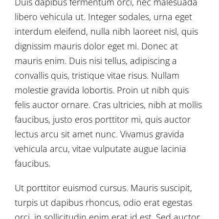
Duis dapibus fermentum orci, nec malesuada
libero vehicula ut. Integer sodales, urna eget
interdum eleifend, nulla nibh laoreet nisl, quis
dignissim mauris dolor eget mi. Donec at
mauris enim. Duis nisi tellus, adipiscing a
convallis quis, tristique vitae risus. Nullam
molestie gravida lobortis. Proin ut nibh quis
felis auctor ornare. Cras ultricies, nibh at mollis
faucibus, justo eros porttitor mi, quis auctor
lectus arcu sit amet nunc. Vivamus gravida
vehicula arcu, vitae vulputate augue lacinia
faucibus.
Ut porttitor euismod cursus. Mauris suscipit,
turpis ut dapibus rhoncus, odio erat egestas
orci, in sollicitudin enim erat id est. Sed auctor