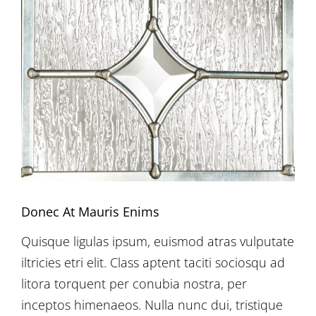
Larger
Image
Donec At Mauris Enims
Quisque ligulas ipsum, euismod atras vulputate
iltricies etri elit. Class aptent taciti sociosqu ad
litora torquent per conubia nostra, per
inceptos himenaeos. Nulla nunc dui, tristique