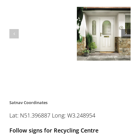
Satnav Coordinates
Lat: N51.396887 Long: W3.248954
Follow signs for Recycling Centre