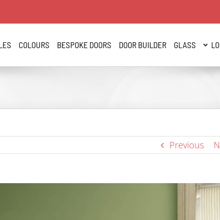
LES
COLOURS
BESPOKE DOORS
DOOR BUILDER
GLASS
LO
Previous
N